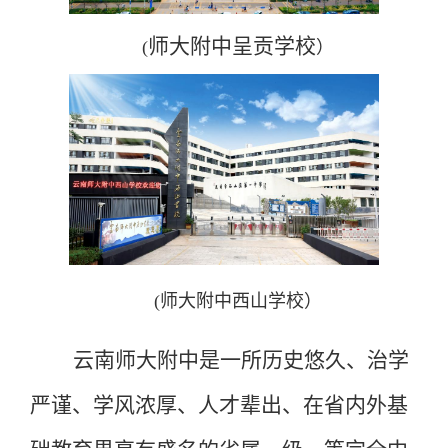
师大附中
呈贡学校
(
）
(师大附中西山学校）
云南师大附中是一所历史悠久、治学
严谨、学风浓厚、人才辈出、在省内外基