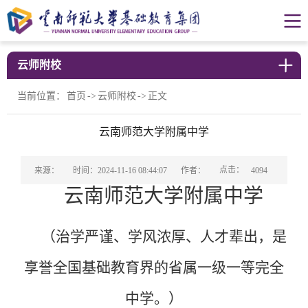
云师附校
当前位置：
首页
->
云师附校
->
正文
云南师范大学附属中学
点击：
来源：
时间：2024-11-16 08:44:07
作者：
4094
云南师范大学附属中学
（
治学严谨、学风浓厚、人才辈出，是
享誉全国基础教育界的省属一级一等完全
中学。
）