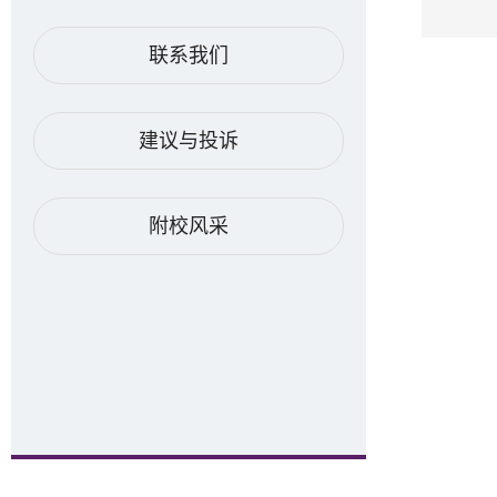
联系我们
建议与投诉
附校风采