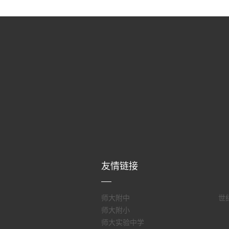
友情链接
师大附中
世
师大附小
师大实验中学