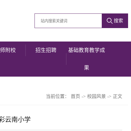
师附校
招生招聘
基础教育教学成
果
当前位置：
首页
->
校园风景
->
正文
彩云南小学