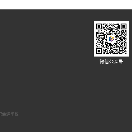
微信公众号
纪金源学校