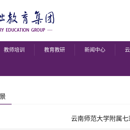
教师培训
教育教研
新闻中心
云
景
云南师范大学附属七