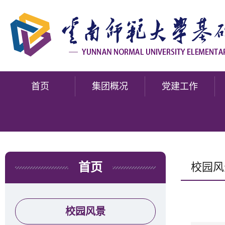
首页
集团概况
党建工作
校园风
首页
校园风景