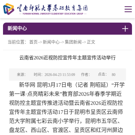
新闻中心
当前位置：
首页
->
新闻中心
->
集团新闻
->
正文
云南省2026近视防控宣传年主题宣传活动举行
点击：
来源：
时间：2026-04-23 11:53:09
作者：
80
新华网 昆明3月17日电（记者 荆昭延）“开学
第一课·点亮睛彩未来”教育部2026年春季学期近
视防控主题宣传推进活动暨云南省2026近视防控
宣传年主题宣传活动17日于昆明市呈贡区云南师
范大学附属七彩云南小学举行，昆明市五华区、
盘龙区、西山区、官渡区、呈贡区和红河州屏边