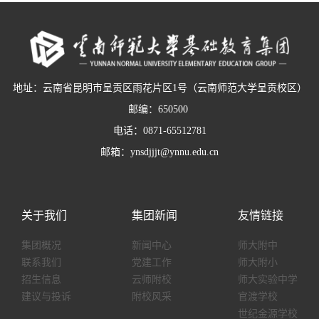
地址：云南省昆明市呈贡区雨花片区1号（云南师范大学呈贡校区）
邮编：650500
电话：0871-65512781
邮箱：ynsdjjjt@ynnu.edu.cn
关于我们
集团新闻
友情链接
集团概况
新闻中心
师大附中
联系我们
党建工作
师大附小
招生信息
云师附校
师大实验中学
建议与投诉
附校风采
官渡学校
世纪金源学校