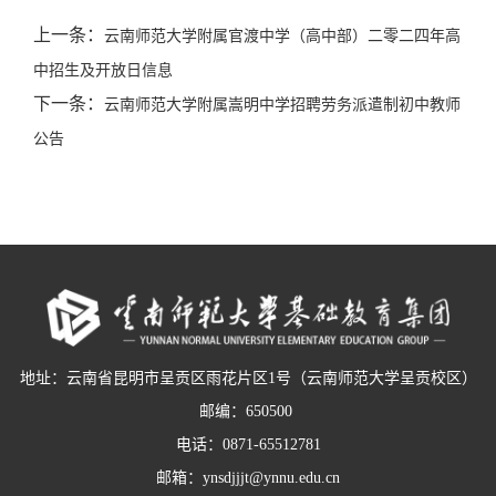
上一条：
云南师范大学附属官渡中学（高中部）二零二四年高
中招生及开放日信息
下一条：
云南师范大学附属嵩明中学招聘劳务派遣制初中教师
公告
地址：云南省昆明市呈贡区雨花片区1号（云南师范大学呈贡校区）
邮编：650500
电话：0871-65512781
邮箱：ynsdjjjt@ynnu.edu.cn