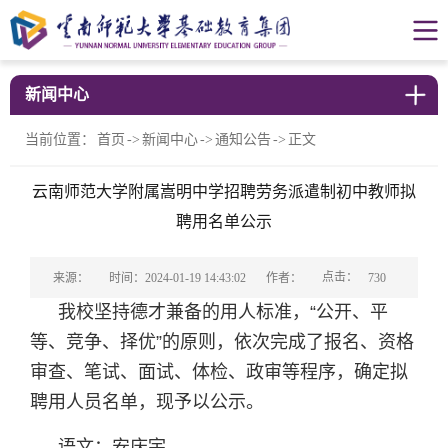
新闻中心
当前位置：
首页
->
新闻中心
->
通知公告
->
正文
云南师范大学附属嵩明中学招聘劳务派遣制初中教师拟
聘用名单公示
点击：
来源：
时间：2024-01-19 14:43:02
作者：
730
我校坚持德才兼备的用人标准，“公开、平
等、竞争、择优”的原则，依次完成了报名、资格
审查、笔试、面试、体检、政审等程序，确定拟
聘用人员名单，现予以公示。
语文：安庆宇